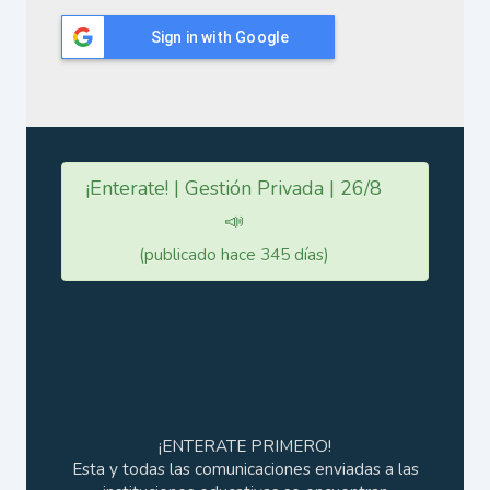
Sign in with Google
¡Enterate! | Gestión Privada | 26/8
📣
(publicado hace 345 días)
¡ENTERATE PRIMERO!
Esta y todas las comunicaciones enviadas a las